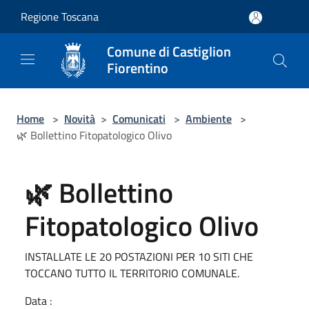
Salta al contenuto principale
Regione Toscana
Comune di Castiglion
Fiorentino
Home
>
Novità
>
Comunicati
>
Ambiente
>
🌿 Bollettino Fitopatologico Olivo
🌿 Bollettino
Fitopatologico Olivo
INSTALLATE LE 20 POSTAZIONI PER 10 SITI CHE
TOCCANO TUTTO IL TERRITORIO COMUNALE.
Data :