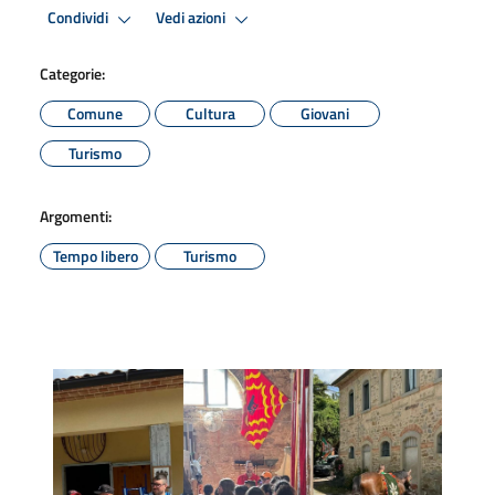
Condividi
Vedi azioni
Categorie:
Comune
Cultura
Giovani
Turismo
Argomenti:
Tempo libero
Turismo