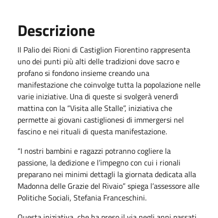
Descrizione
Il Palio dei Rioni di Castiglion Fiorentino rappresenta
uno dei punti più alti delle tradizioni dove sacro e
profano si fondono insieme creando una
manifestazione che coinvolge tutta la popolazione nelle
varie iniziative. Una di queste si svolgerà venerdì
mattina con la “Visita alle Stalle”, iniziativa che
permette ai giovani castiglionesi di immergersi nel
fascino e nei rituali di questa manifestazione.
“I nostri bambini e ragazzi potranno cogliere la
passione, la dedizione e l’impegno con cui i rionali
preparano nei minimi dettagli la giornata dedicata alla
Madonna delle Grazie del Rivaio” spiega l’assessore alle
Politiche Sociali, Stefania Franceschini.
Questa iniziativa, che ha preso il via negli anni passati,