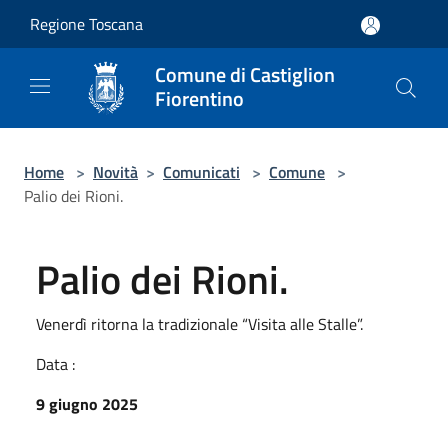
Salta al contenuto principale
Regione Toscana
Comune di Castiglion
Fiorentino
Home
>
Novità
>
Comunicati
>
Comune
>
Palio dei Rioni.
Palio dei Rioni.
Venerdì ritorna la tradizionale “Visita alle Stalle”.
Data :
9 giugno 2025