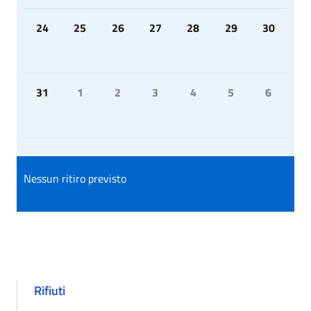
24
25
26
27
28
29
30
31
1
2
3
4
5
6
Nessun ritiro previsto
Rifiuti