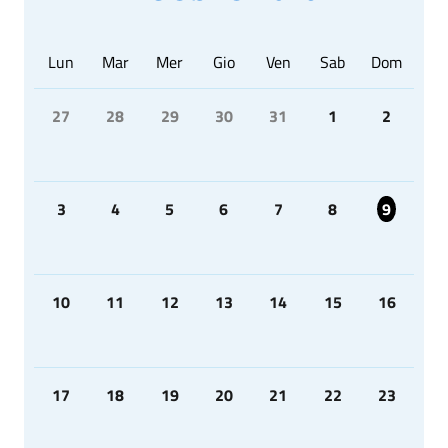
Lun
Mar
Mer
Gio
Ven
Sab
Dom
27
28
29
30
31
1
2
3
4
5
6
7
8
9
10
11
12
13
14
15
16
17
18
19
20
21
22
23