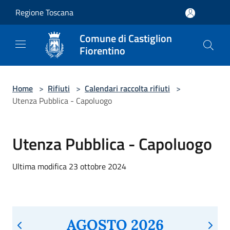
Salta al contenuto principale
Regione Toscana
Comune di Castiglion
Fiorentino
Home
>
Rifiuti
>
Calendari raccolta rifiuti
>
Utenza Pubblica - Capoluogo
Utenza Pubblica - Capoluogo
Ultima modifica 23 ottobre 2024
AGOSTO 2026