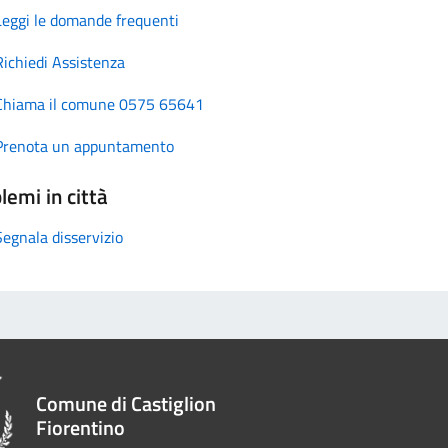
Leggi le domande frequenti
Richiedi Assistenza
Chiama il comune 0575 65641
Prenota un appuntamento
lemi in città
Segnala disservizio
Comune di Castiglion
Fiorentino