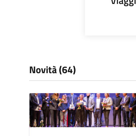
Viagg
Novità (64)