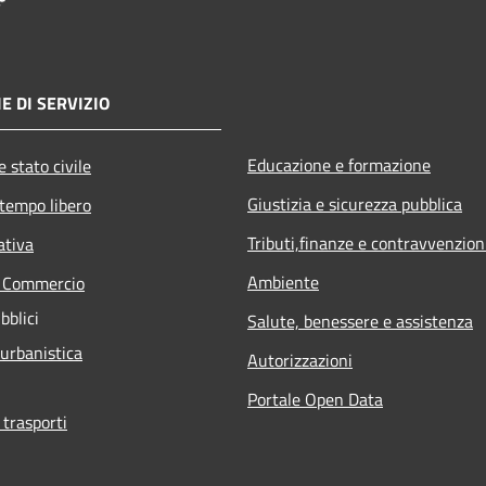
E DI SERVIZIO
Educazione e formazione
 stato civile
Giustizia e sicurezza pubblica
 tempo libero
Tributi,finanze e contravvenzion
ativa
Ambiente
e Commercio
bblici
Salute, benessere e assistenza
 urbanistica
Autorizzazioni
Portale Open Data
 trasporti