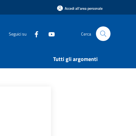
Accedi all'area personale
Seguici su
Cerca
Tutti gli argomenti