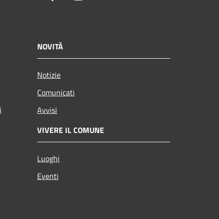
NOVITÀ
Notizie
Comunicati
i
Avvisi
VIVERE IL COMUNE
Luoghi
Eventi