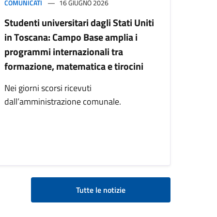
COMUNICATI
16 GIUGNO 2026
Studenti universitari dagli Stati Uniti
in Toscana: Campo Base amplia i
programmi internazionali tra
formazione, matematica e tirocini
Nei giorni scorsi ricevuti
dall’amministrazione comunale.
Tutte le notizie