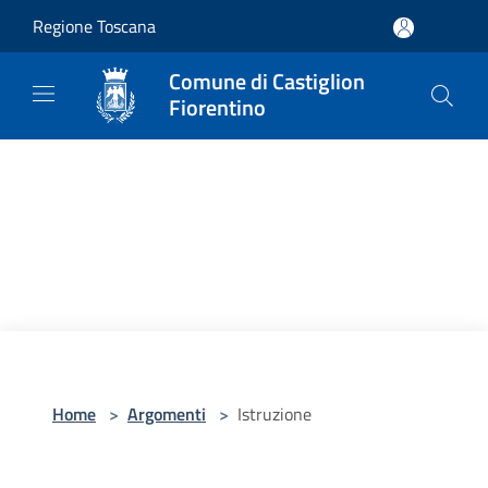
Salta al contenuto principale
Regione Toscana
Comune di Castiglion
Fiorentino
Home
>
Argomenti
>
Istruzione