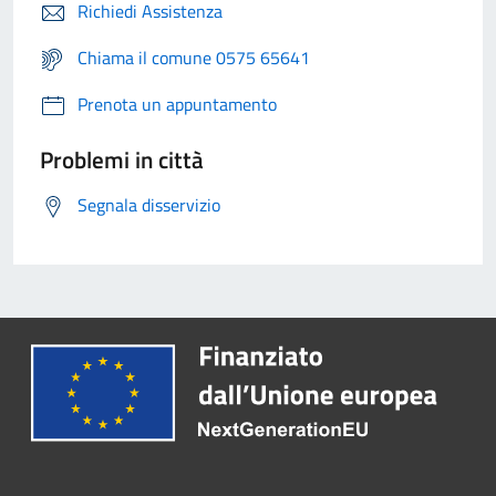
Richiedi Assistenza
Chiama il comune 0575 65641
Prenota un appuntamento
Problemi in città
Segnala disservizio