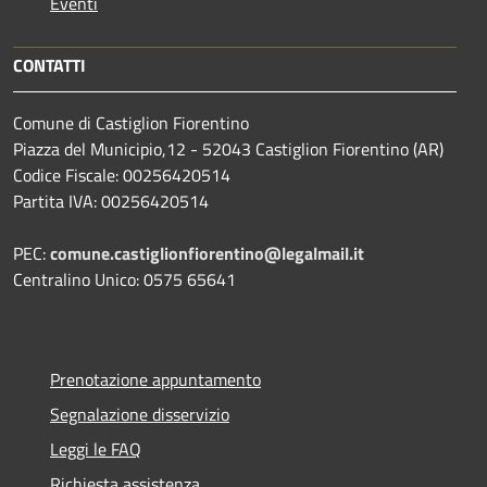
Eventi
CONTATTI
Comune di Castiglion Fiorentino
Piazza del Municipio,12 - 52043 Castiglion Fiorentino (AR)
Codice Fiscale: 00256420514
Partita IVA: 00256420514
PEC:
comune.castiglionfiorentino@legalmail.it
Centralino Unico: 0575 65641
Prenotazione appuntamento
Segnalazione disservizio
Leggi le FAQ
Richiesta assistenza