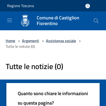
Salta al contenuto principale
Regione Toscana
Comune di Castiglion
Fiorentino
Home
>
Argomenti
>
Assistenza sociale
>
Tutte le notizie (0)
Tutte le notizie (0)
Quanto sono chiare le informazioni
su questa pagina?