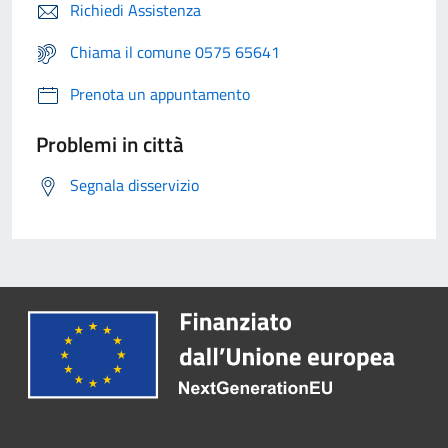
Richiedi Assistenza
Chiama il comune 0575 65641
Prenota un appuntamento
Problemi in città
Segnala disservizio