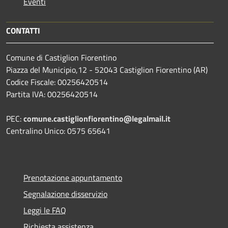
Eventi
CONTATTI
Comune di Castiglion Fiorentino
Piazza del Municipio,12 - 52043 Castiglion Fiorentino (AR)
Codice Fiscale: 00256420514
Partita IVA: 00256420514
PEC:
comune.castiglionfiorentino@legalmail.it
Centralino Unico: 0575 65641
Prenotazione appuntamento
Segnalazione disservizio
Leggi le FAQ
Richiesta assistenza