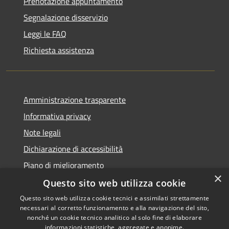
Prenotazione appuntamento
Segnalazione disservizio
Leggi le FAQ
Richiesta assistenza
Amministrazione trasparente
Informativa privacy
Note legali
Dichiarazione di accessibilità
Piano di miglioramento
×
Questo sito web utilizza cookie
Questo sito web utilizza cookie tecnici e assimilati strettamente
necessari al corretto funzionamento e alla navigazione del sito,
RSS
Copyright © 2026 • Comune di
nonché un cookie tecnico analitico al solo fine di elaborare
Accessibilità
informazioni statistiche, aggregate e anonime.
Castiglion Fiorentino •