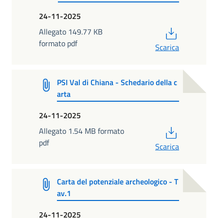
24-11-2025
PDF
Allegato 149.77 KB
formato pdf
Scarica
PSI Val di Chiana - Schedario della c
arta
24-11-2025
PDF
Allegato 1.54 MB formato
pdf
Scarica
Carta del potenziale archeologico - T
av.1
24-11-2025