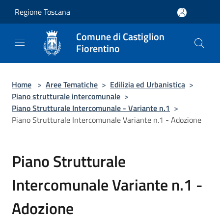
Salta al contenuto principale
Regione Toscana
Comune di Castiglion
Fiorentino
Home
>
Aree Tematiche
>
Edilizia ed Urbanistica
>
Piano strutturale intercomunale
>
Piano Strutturale Intercomunale - Variante n.1
>
Piano Strutturale Intercomunale Variante n.1 - Adozione
Piano Strutturale
Intercomunale Variante n.1 -
Adozione