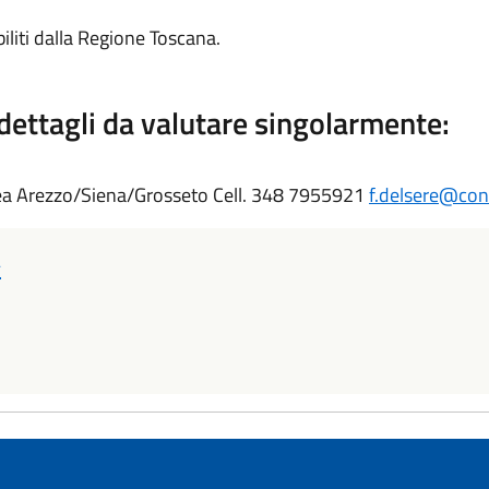
liti dalla Regione Toscana.
dettagli da valutare singolarmente:
a Arezzo/Siena/Grosseto Cell. 348 7955921
f.delsere@conf
A