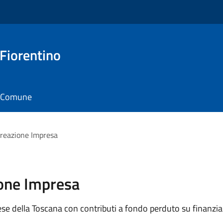
 Fiorentino
il Comune
Creazione Impresa
ione Impresa
se della Toscana con contributi a fondo perduto su finanzia