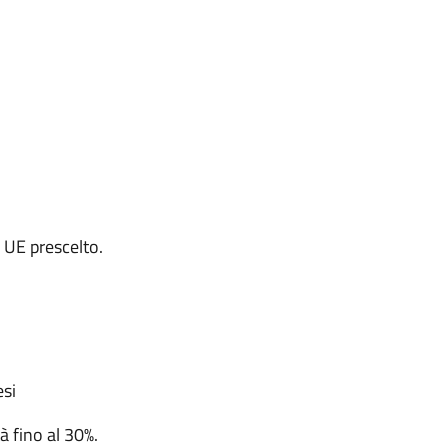
 UE prescelto.
esi
à fino al 30%.