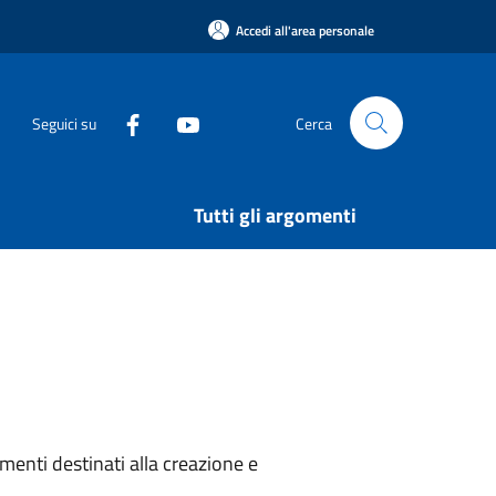
Accedi all'area personale
Seguici su
Cerca
Tutti gli argomenti
menti destinati alla creazione e