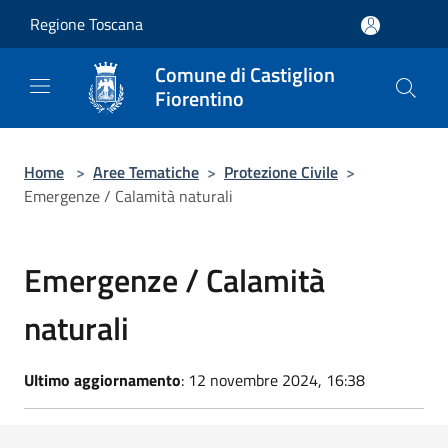
Salta al contenuto principale
Regione Toscana
Comune di Castiglion
Fiorentino
Home
>
Aree Tematiche
>
Protezione Civile
>
Emergenze / Calamità naturali
Emergenze / Calamità
naturali
Ultimo aggiornamento
: 12 novembre 2024, 16:38