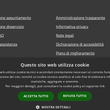
ione appuntamento
Amministrazione trasparente
one disservizio
Informativa privacy
FAQ
Note legali
 assistenza
Dichiarazione di accessibilità
Piano di miglioramento
Questo sito web utilizza cookie
web utilizza cookie tecnici e assimilati strettamente necessari al corretto fu
azione del sito, nonché un cookie tecnico analitico al solo fine di elaborare i
statistiche, aggregate e anonime.
Per maggiori dettagli, può consultare la cookie policy al seguente
link
RIFIUTA TUTTO
ACCETTA TUTTO
l sito
Copyright © 2026 • Comune di 
Whistleblowing
MOSTRA DETTAGLI