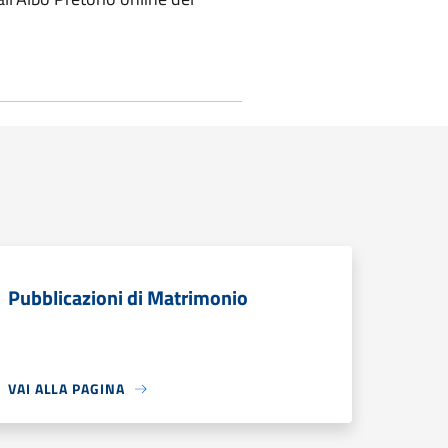
Pubblicazioni di Matrimonio
VAI ALLA PAGINA