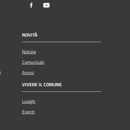
Facebook
Youtube
NOVITÀ
Notizie
Comunicati
i
Avvisi
VIVERE IL COMUNE
Luoghi
Eventi