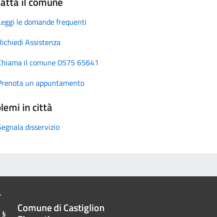
atta il comune
Leggi le domande frequenti
Richiedi Assistenza
Chiama il comune 0575 65641
Prenota un appuntamento
lemi in città
Segnala disservizio
Comune di Castiglion