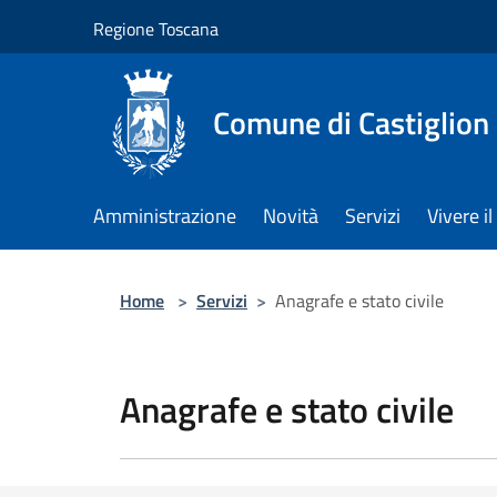
Salta al contenuto principale
Regione Toscana
Comune di Castiglion
Amministrazione
Novità
Servizi
Vivere 
Home
>
Servizi
>
Anagrafe e stato civile
Anagrafe e stato civile