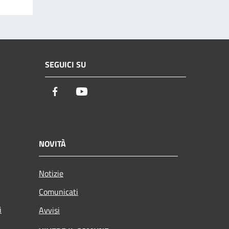
SEGUICI SU
Facebook
Youtube
NOVITÀ
Notizie
Comunicati
i
Avvisi