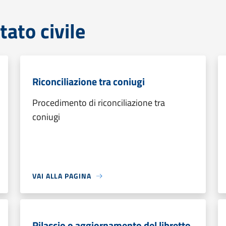
tato civile
Riconciliazione tra coniugi
Procedimento di riconciliazione tra
coniugi
VAI ALLA PAGINA
Rilascio o aggiornamento del libretto