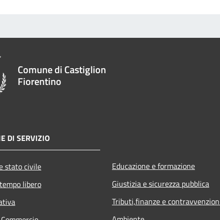
Comune di Castiglion
Fiorentino
E DI SERVIZIO
Educazione e formazione
 stato civile
Giustizia e sicurezza pubblica
 tempo libero
Tributi,finanze e contravvenzion
ativa
Ambiente
e Commercio