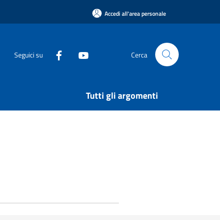
Accedi all'area personale
Seguici su
Cerca
Tutti gli argomenti