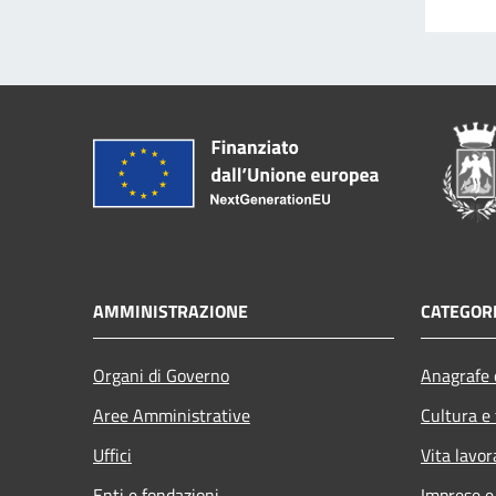
AMMINISTRAZIONE
CATEGORI
Organi di Governo
Anagrafe e
Aree Amministrative
Cultura e
Uffici
Vita lavor
Enti e fondazioni
Imprese 