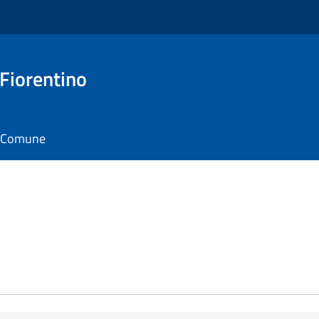
 Fiorentino
il Comune