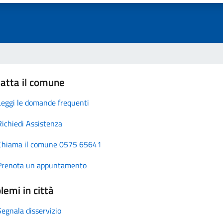
atta il comune
Leggi le domande frequenti
Richiedi Assistenza
Chiama il comune 0575 65641
Prenota un appuntamento
lemi in città
Segnala disservizio