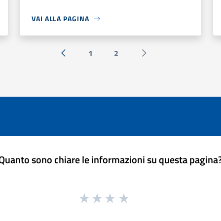
VAI ALLA PAGINA
1
2
« Precedente
Successiva »
Quanto sono chiare le informazioni su questa pagina