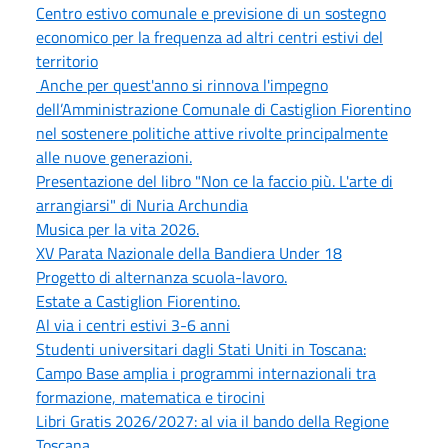
Centro estivo comunale e previsione di un sostegno
economico per la frequenza ad altri centri estivi del
territorio
Anche per quest'anno si rinnova l'impegno
dell’Amministrazione Comunale di Castiglion Fiorentino
nel sostenere politiche attive rivolte principalmente
alle nuove generazioni.
Presentazione del libro "Non ce la faccio più. L'arte di
arrangiarsi" di Nuria Archundia
Musica per la vita 2026.
XV Parata Nazionale della Bandiera Under 18
Progetto di alternanza scuola-lavoro.
Estate a Castiglion Fiorentino.
Al via i centri estivi 3-6 anni
Studenti universitari dagli Stati Uniti in Toscana:
Campo Base amplia i programmi internazionali tra
formazione, matematica e tirocini
Libri Gratis 2026/2027: al via il bando della Regione
Toscana