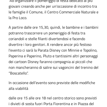
Ad organizzare il pomeriggio di festa dedicato ai più
giovani creando anche per un'occasione di incontro tra
le famiglie il Comune, il Centro Commerciale Naturale e
la Pro Loco.
A partire dalle ore 15,30, quindi, le bambine e i bambini
potranno trascorrere un pomeriggio di festa tra
coriandoli e stelle filanti divertendosi e facendo
divertire i loro genitori. A rendere ancor più festoso
l'evento ci sarà la Parata Disney con Minnie e Topolino,
Paperina e Paperino, Pluto e tantissimi altri personaggi
dei cartoon Disney faranno compagnia ai piccoli che
non mancheranno di salire sui vagoncini del trenino del
“Boscatello”.
In occasione dell’evento sono previste delle modifiche
alla viabilità
dalle ore 15 alle ore 18 nel centro storico sono previsti
i divieti di sosta fuori Porta Fiorentina e in Piazza del