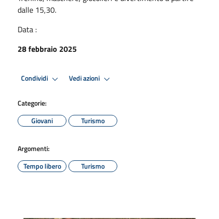
dalle 15,30.
Data :
28 febbraio 2025
Condividi
Vedi azioni
Categorie:
Giovani
Turismo
Argomenti:
Tempo libero
Turismo