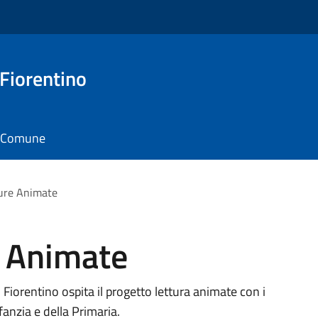
 Fiorentino
il Comune
ture Animate
e Animate
 Fiorentino ospita il progetto lettura animate con i
nfanzia e della Primaria.