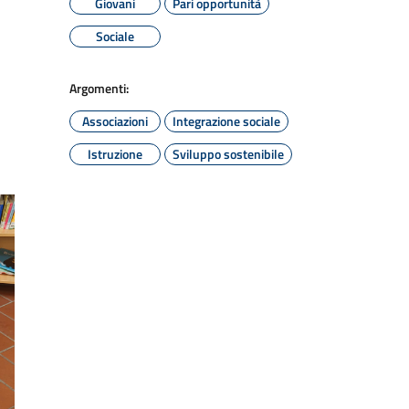
Giovani
Pari opportunità
Sociale
Argomenti:
Associazioni
Integrazione sociale
Istruzione
Sviluppo sostenibile