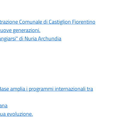
razione Comunale di Castiglion Fiorentino
 nuove generazioni.
rangiarsi" di Nuria Archundia
 Base amplia i programmi internazionali tra
cana
nua evoluzione.