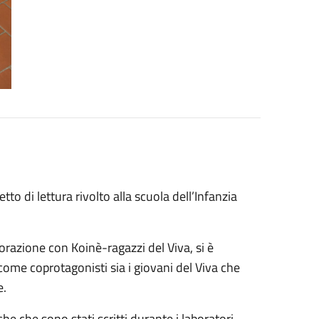
to di lettura rivolto alla scuola dell’Infanzia
borazione con Koinè-ragazzi del Viva, si è
come coprotagonisti sia i giovani del Viva che
e.
che che sono stati scritti durante i laboratori