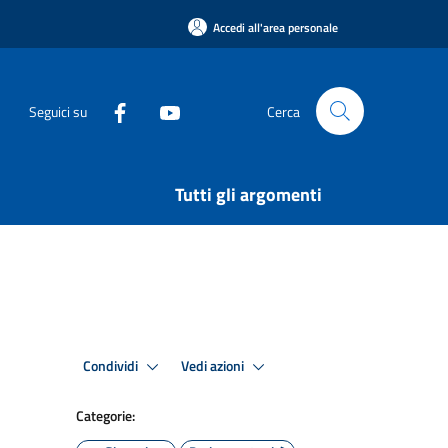
Accedi all'area personale
Seguici su
Cerca
Tutti gli argomenti
Condividi
Vedi azioni
Categorie: