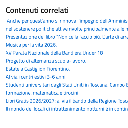
Contenuti correlati
Anche per quest'anno si rinnova l'impegno dell’Amminist
nel sostenere politiche attive rivolte principalmente alle
Presentazione del libro "Non ce la faccio più. L'arte di ar
Musica per la vita 2026.
XV Parata Nazionale della Bandiera Under 18
Progetto di alternanza scuola-lavoro.
Estate a Castiglion Fiorentino.
Al via i centri estivi 3-6 anni
Studenti universitari dagli Stati Uniti in Toscana: Campo
formazione, matematica e tirocini
Libri Gratis 2026/2027: al via il bando della Regione Tos
Il mondo dei locali di intrattenimento notturni è in conti