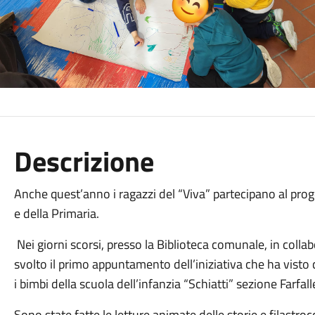
Descrizione
Anche quest’anno i ragazzi del “Viva” partecipano al proget
e della Primaria.
Nei giorni scorsi, presso la Biblioteca comunale, in colla
svolto il primo appuntamento dell’iniziativa che ha visto 
i bimbi della scuola dell’infanzia “Schiatti” sezione Farfall
Sono state fatte le letture animate delle storie e filastroc