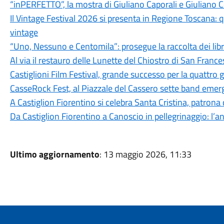
“inPERFETTO”, la mostra di Giuliano Caporali e Giuliano 
Il Vintage Festival 2026 si presenta in Regione Toscana: q
vintage
“Uno, Nessuno e Centomila”: prosegue la raccolta dei libri
Al via il restauro delle Lunette del Chiostro di San Franc
Castiglioni Film Festival, grande successo per la quattro 
CasseRock Fest, al Piazzale del Cassero sette band emerge
A Castiglion Fiorentino si celebra Santa Cristina, patrona
Da Castiglion Fiorentino a Canoscio in pellegrinaggio: l’an
Ultimo aggiornamento
: 13 maggio 2026, 11:33