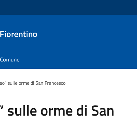
 Fiorentino
il Comune
eo” sulle orme di San Francesco
 sulle orme di San