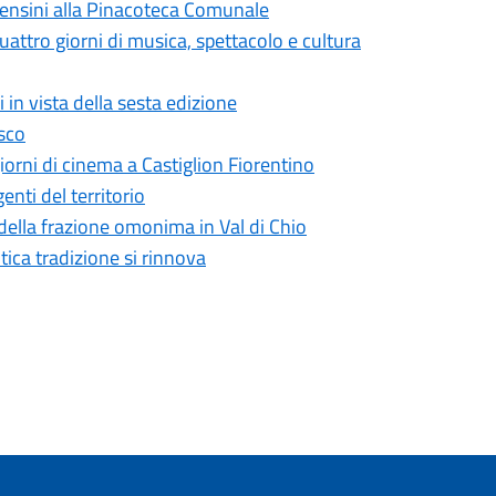
Censini alla Pinacoteca Comunale
uattro giorni di musica, spettacolo e cultura
 in vista della sesta edizione
esco
giorni di cinema a Castiglion Fiorentino
nti del territorio
 della frazione omonima in Val di Chio
tica tradizione si rinnova