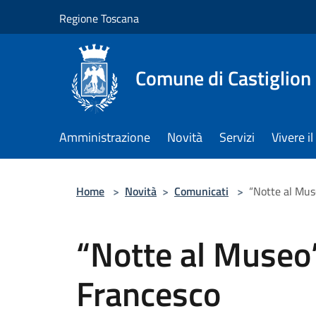
Salta al contenuto principale
Regione Toscana
Comune di Castiglion
Amministrazione
Novità
Servizi
Vivere 
Home
>
Novità
>
Comunicati
>
“Notte al Mus
“Notte al Museo”
Francesco