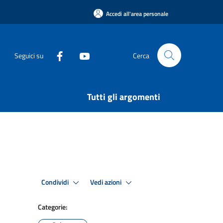
Accedi all'area personale
Seguici su
Cerca
Tutti gli argomenti
Condividi
Vedi azioni
Categorie: