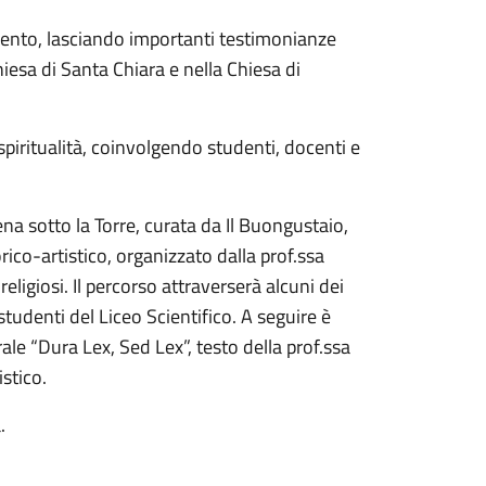
ento, lasciando importanti testimonianze
hiesa di Santa Chiara e nella Chiesa di
spiritualità, coinvolgendo studenti, docenti e
na sotto la Torre, curata da Il Buongustaio,
rico-artistico, organizzato dalla prof.ssa
religiosi. Il percorso attraverserà alcuni dei
i studenti del Liceo Scientifico. A seguire è
rale “Dura Lex, Sed Lex”, testo della prof.ssa
istico.
.