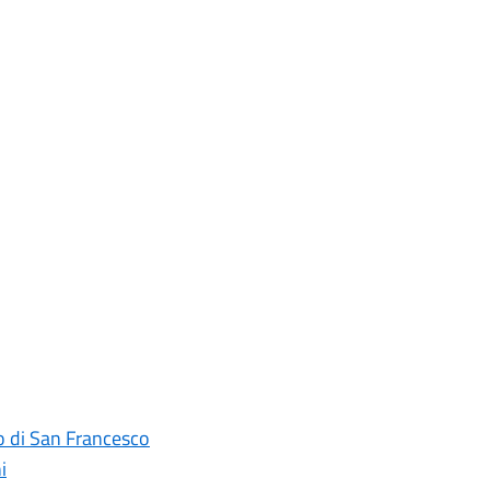
ro di San Francesco
i