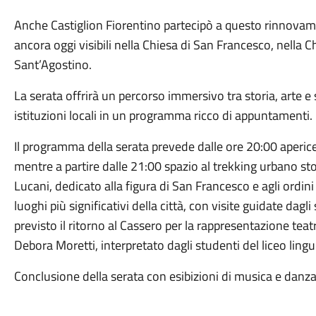
Anche Castiglion Fiorentino partecipò a questo rinnovam
ancora oggi visibili nella Chiesa di San Francesco, nella C
Sant’Agostino.
La serata offrirà un percorso immersivo tra storia, arte e 
istituzioni locali in un programma ricco di appuntamenti.
Il programma della serata prevede dalle ore 20:00 aperice
mentre a partire dalle 21:00 spazio al trekking urbano sto
Lucani, dedicato alla figura di San Francesco e agli ordini 
luoghi più significativi della città, con visite guidate dagl
previsto il ritorno al Cassero per la rappresentazione teat
Debora Moretti, interpretato dagli studenti del liceo lingu
Conclusione della serata con esibizioni di musica e danza