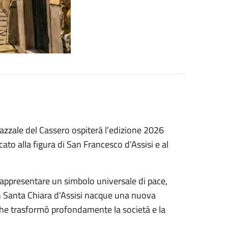
azzale del Cassero ospiterà l’edizione 2026
ato alla figura di San Francesco d'Assisi e al
rappresentare un simbolo universale di pace,
con Santa Chiara d'Assisi nacque una nuova
, che trasformò profondamente la società e la