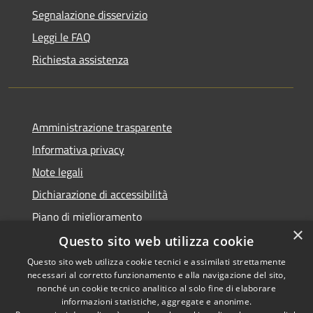
Segnalazione disservizio
Leggi le FAQ
Richiesta assistenza
Amministrazione trasparente
Informativa privacy
Note legali
Dichiarazione di accessibilità
Piano di miglioramento
×
Questo sito web utilizza cookie
Questo sito web utilizza cookie tecnici e assimilati strettamente
necessari al corretto funzionamento e alla navigazione del sito,
RSS
Copyright © 2026 • Comune di
nonché un cookie tecnico analitico al solo fine di elaborare
Accessibilità
informazioni statistiche, aggregate e anonime.
Castiglion Fiorentino •