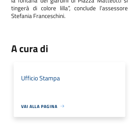
la fontana dei giardini di Piazza Matteotti si
tingerà di colore lilla”, conclude l’assessore
Stefania Franceschini.
A cura di
Ufficio Stampa
VAI ALLA PAGINA