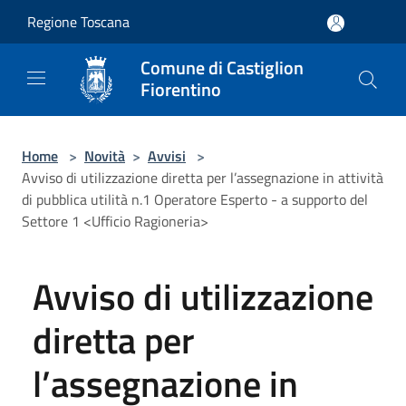
Salta al contenuto principale
Regione Toscana
Comune di Castiglion
Fiorentino
Home
>
Novità
>
Avvisi
>
Avviso di utilizzazione diretta per l’assegnazione in attività
di pubblica utilità n.1 Operatore Esperto - a supporto del
Settore 1 <Ufficio Ragioneria>
Avviso di utilizzazione
diretta per
l’assegnazione in