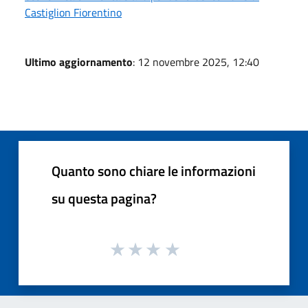
Castiglion Fiorentino
Ultimo aggiornamento
: 12 novembre 2025, 12:40
Quanto sono chiare le informazioni
su questa pagina?