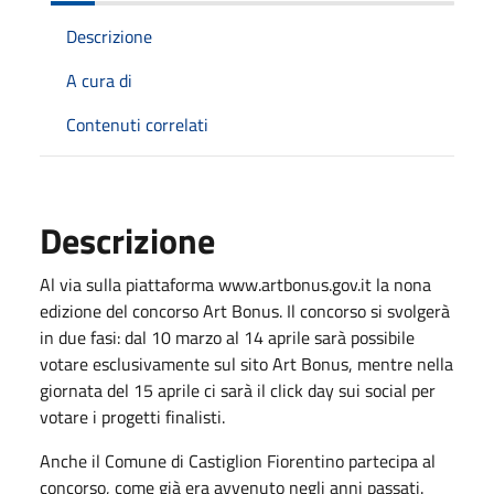
Descrizione
A cura di
Contenuti correlati
Descrizione
Al via sulla piattaforma www.artbonus.gov.it la nona
edizione del concorso Art Bonus. Il concorso si svolgerà
in due fasi: dal 10 marzo al 14 aprile sarà possibile
votare esclusivamente sul sito Art Bonus, mentre nella
giornata del 15 aprile ci sarà il click day sui social per
votare i progetti finalisti.
Anche il Comune di Castiglion Fiorentino partecipa al
concorso, come già era avvenuto negli anni passati.