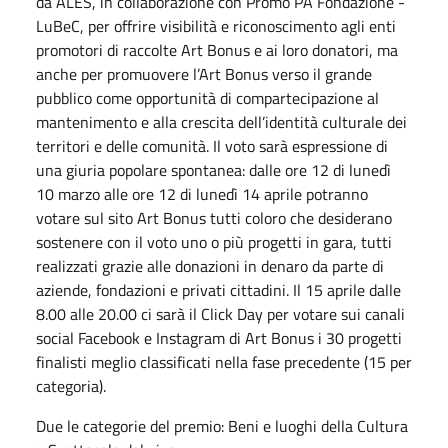
da ALES, in collaborazione con Promo PA Fondazione -
LuBeC, per offrire visibilità e riconoscimento agli enti
promotori di raccolte Art Bonus e ai loro donatori, ma
anche per promuovere l’Art Bonus verso il grande
pubblico come opportunità di compartecipazione al
mantenimento e alla crescita dell’identità culturale dei
territori e delle comunità. Il voto sarà espressione di
una giuria popolare spontanea: dalle ore 12 di lunedì
10 marzo alle ore 12 di lunedì 14 aprile potranno
votare sul sito Art Bonus tutti coloro che desiderano
sostenere con il voto uno o più progetti in gara, tutti
realizzati grazie alle donazioni in denaro da parte di
aziende, fondazioni e privati cittadini. Il 15 aprile dalle
8.00 alle 20.00 ci sarà il Click Day per votare sui canali
social Facebook e Instagram di Art Bonus i 30 progetti
finalisti meglio classificati nella fase precedente (15 per
categoria).
Due le categorie del premio: Beni e luoghi della Cultura