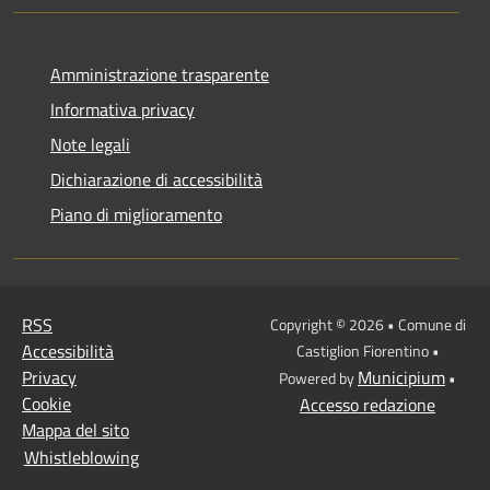
Amministrazione trasparente
Informativa privacy
Note legali
Dichiarazione di accessibilità
Piano di miglioramento
RSS
Copyright © 2026 • Comune di
Accessibilità
Castiglion Fiorentino •
Privacy
Municipium
Powered by
•
Cookie
Accesso redazione
Mappa del sito
Whistleblowing