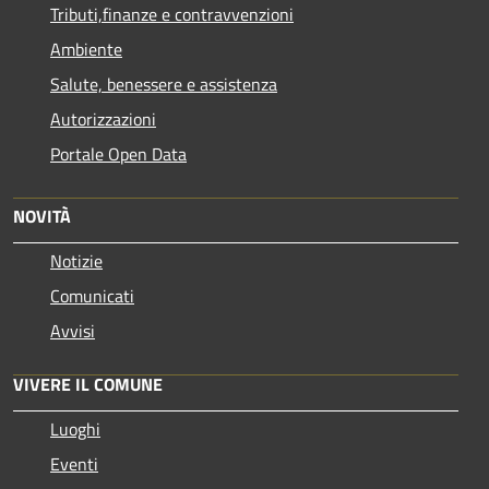
Tributi,finanze e contravvenzioni
Ambiente
Salute, benessere e assistenza
Autorizzazioni
Portale Open Data
NOVITÀ
Notizie
Comunicati
Avvisi
VIVERE IL COMUNE
Luoghi
Eventi