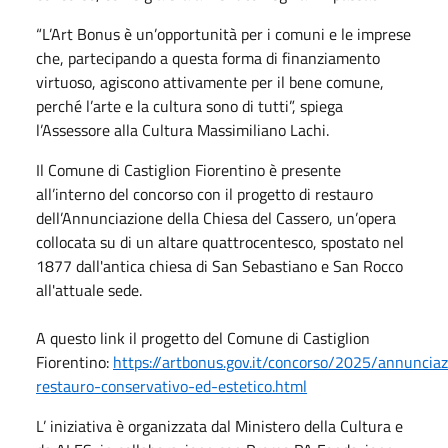
“L’Art Bonus è un’opportunità per i comuni e le imprese
che, partecipando a questa forma di finanziamento
virtuoso, agiscono attivamente per il bene comune,
perché l’arte e la cultura sono di tutti”, spiega
l’Assessore alla Cultura Massimiliano Lachi.
Il Comune di Castiglion Fiorentino è presente
all’interno del concorso con il progetto di restauro
dell’Annunciazione della Chiesa del Cassero, un’opera
collocata su di un altare quattrocentesco, spostato nel
1877 dall'antica chiesa di San Sebastiano e San Rocco
all'attuale sede.
A questo link il progetto del Comune di Castiglion
Fiorentino:
https://artbonus.gov.it/concorso/2025/annuncia
restauro-conservativo-ed-estetico.html
L’ iniziativa è organizzata dal Ministero della Cultura e