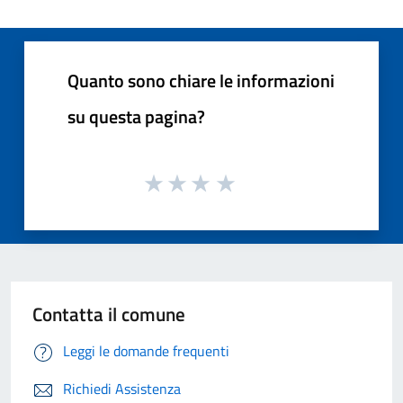
Quanto sono chiare le informazioni
su questa pagina?
Contatta il comune
Leggi le domande frequenti
Richiedi Assistenza