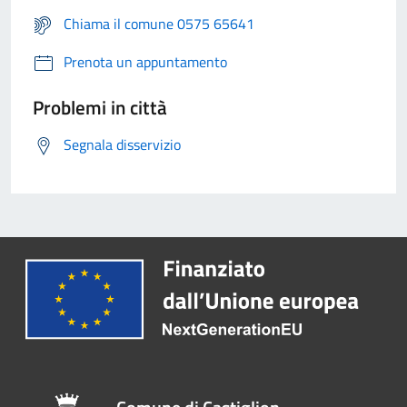
Chiama il comune 0575 65641
Prenota un appuntamento
Problemi in città
Segnala disservizio