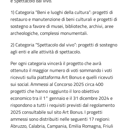
e Spettacolo dal vivo.
1) Categoria “Beni e luoghi della cultura”: progetti di
restauro e manutenzione di beni culturali e progetti di
sostegno a favore di musei, biblioteche, archivi, aree
archeologiche, complessi monumentali.
2) Categoria “Spettacolo dal vivo”: progetti di sostegno
agli enti e alle attività di spettacolo.
Per ogni categoria vincerà il progetto che avrà
ottenuto il maggior numero di voti sommando i voti
ricevuti sulla piattaforma Art Bonus e quelli ricevuti
sui social. Ammessi al Concorso 2025 circa 400
progetti che hanno raggiunto il loro obiettivo
economico tra il 1° gennaio e il 31 dicembre 2024 e
rispondono a tutti i requisiti previsti dal regolamento
2025 consultabile sul sito Art Bonus. I progetti
ammessi sono distribuiti nelle seguenti 17 regioni:
Abruzzo, Calabria, Campania, Emilia Romagna, Friuli