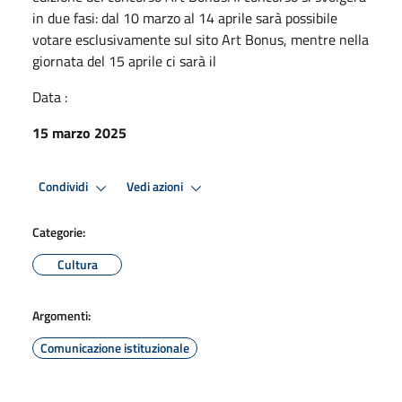
in due fasi: dal 10 marzo al 14 aprile sarà possibile
votare esclusivamente sul sito Art Bonus, mentre nella
giornata del 15 aprile ci sarà il
Data :
15 marzo 2025
Condividi
Vedi azioni
Categorie:
Cultura
Argomenti:
Comunicazione istituzionale