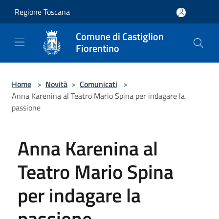
Salta al contenuto principale
Regione Toscana
Comune di Castiglion
Fiorentino
Home
>
Novità
>
Comunicati
>
Anna Karenina al Teatro Mario Spina per indagare la
passione
Anna Karenina al
Teatro Mario Spina
per indagare la
passione