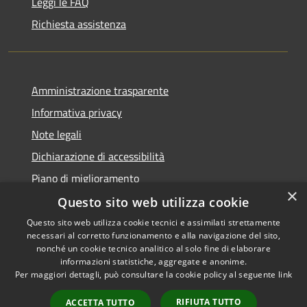
Leggi le FAQ
Richiesta assistenza
Amministrazione trasparente
Informativa privacy
Note legali
Dichiarazione di accessibilità
Piano di miglioramento
×
Questo sito web utilizza cookie
Questo sito web utilizza cookie tecnici e assimilati strettamente
necessari al corretto funzionamento e alla navigazione del sito,
RSS
Copyright © 2026 • Comune di
nonché un cookie tecnico analitico al solo fine di elaborare
Accessibilità
informazioni statistiche, aggregate e anonime.
Castiglion Fiorentino •
Per maggiori dettagli, può consultare la cookie policy al seguente
link
Privacy
Municipium
Powered by
•
Cookie
Accesso redazione
RIFIUTA TUTTO
ACCETTA TUTTO