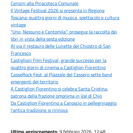
Censini alla Pinacoteca Comunale
Il Vintage Festival 2026 si presenta in Regione
Toscana: quattro giorni di musica, spettacolo e cultura
vintage
“Uno, Nessuno e Centomila”: prosegue la raccolta dei
libri in vista della sesta edizione
Al via il restauro delle Lunette del Chiostro di San
Francesco
Castiglioni Film Festival, grande successo per la
quattro giorni di cinema a Castiglion Fiorentino
CasseRock Fest, al Piazzale del Cassero sette band
emergenti del territorio
A Castiglion Fiorentino si celebra Santa Cristina,
patrona della frazione omonima in Val di Chio
Da Castiglion Fiorentino a Canoscio in pellegrinaggio:
l’antica tradizione si rinnova
Ultimo aggiornamento
: 9 febbraio 2026, 12:48