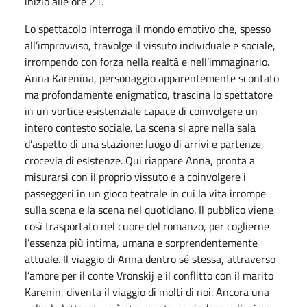
inizio alle ore 21.
Lo spettacolo interroga il mondo emotivo che, spesso
all’improvviso, travolge il vissuto individuale e sociale,
irrompendo con forza nella realtà e nell’immaginario.
Anna Karenina, personaggio apparentemente scontato
ma profondamente enigmatico, trascina lo spettatore
in un vortice esistenziale capace di coinvolgere un
intero contesto sociale. La scena si apre nella sala
d’aspetto di una stazione: luogo di arrivi e partenze,
crocevia di esistenze. Qui riappare Anna, pronta a
misurarsi con il proprio vissuto e a coinvolgere i
passeggeri in un gioco teatrale in cui la vita irrompe
sulla scena e la scena nel quotidiano. Il pubblico viene
così trasportato nel cuore del romanzo, per coglierne
l’essenza più intima, umana e sorprendentemente
attuale. Il viaggio di Anna dentro sé stessa, attraverso
l’amore per il conte Vronskij e il conflitto con il marito
Karenin, diventa il viaggio di molti di noi. Ancora una