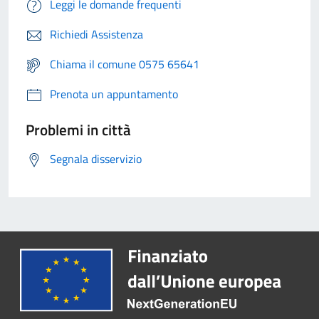
Leggi le domande frequenti
Richiedi Assistenza
Chiama il comune 0575 65641
Prenota un appuntamento
Problemi in città
Segnala disservizio