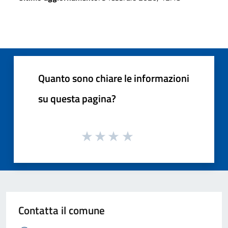
Quanto sono chiare le informazioni
su questa pagina?
Contatta il comune