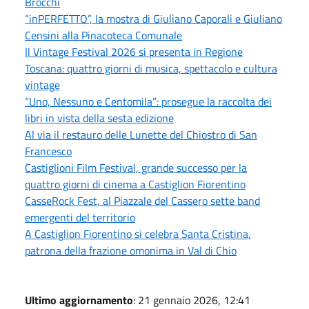
Brocchi
“inPERFETTO”, la mostra di Giuliano Caporali e Giuliano
Censini alla Pinacoteca Comunale
Il Vintage Festival 2026 si presenta in Regione
Toscana: quattro giorni di musica, spettacolo e cultura
vintage
“Uno, Nessuno e Centomila”: prosegue la raccolta dei
libri in vista della sesta edizione
Al via il restauro delle Lunette del Chiostro di San
Francesco
Castiglioni Film Festival, grande successo per la
quattro giorni di cinema a Castiglion Fiorentino
CasseRock Fest, al Piazzale del Cassero sette band
emergenti del territorio
A Castiglion Fiorentino si celebra Santa Cristina,
patrona della frazione omonima in Val di Chio
Ultimo aggiornamento
: 21 gennaio 2026, 12:41