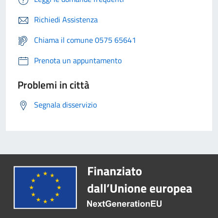
Richiedi Assistenza
Chiama il comune 0575 65641
Prenota un appuntamento
Problemi in città
Segnala disservizio