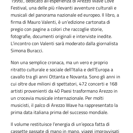
1999)”, dedicato all’esperienza di Arezzo Wave Love
Festival, una delle più rilevanti avventure culturali e
musicali del panorama nazionale ed europeo. Il libro, a
firma di Mauro Valenti, è un’edizione cartonata di
pregio con pagine a colori che raccoglie storie,
fotografie, documenti originali e interviste inedite.
L’incontro con Valenti sarà moderato dalla giornalista
Simona Buracci.
Non una semplice cronaca, ma un vero e proprio
ritratto culturale e sociale dell’Italia e dell’Europa a
cavallo tra gli anni Ottanta e Novanta. Sono gli anni in
cui oltre due milioni di spettatori, 472 concerti e 168
artisti provenienti da 40 Paesi trasformano Arezzo in
un crocevia musicale internazionale. Per molti
musicisti, il palco di Arezzo Wave ha rappresentato la
prima data italiana prima del successo mondiale.
Il volume restituisce l’energia di un’epoca fatta di
cassette passate di mano in mano, viaggi improvvisati