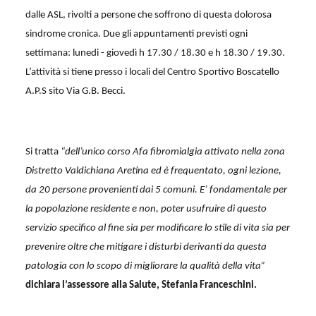
dalle ASL, rivolti a persone che soffrono di questa dolorosa
sindrome cronica. Due gli appuntamenti previsti ogni
settimana: lunedi - giovedì h 17.30 / 18.30 e h 18.30 / 19.30.
L’attività si tiene presso i locali del Centro Sportivo Boscatello
A.P.S sito Via G.B. Becci.
Si tratta
“dell’unico corso Afa fibromialgia attivato nella zona
Distretto Valdichiana Aretina ed è frequentato, ogni lezione,
da 20 persone provenienti dai 5 comuni. E’ fondamentale per
la popolazione residente e non, poter usufruire di questo
servizio specifico al fine sia per modificare lo stile di vita sia per
prevenire oltre che mitigare i disturbi derivanti da questa
patologia con lo scopo di migliorare la qualità della vita”
dichiara l’assessore alla Salute, Stefania Franceschini.