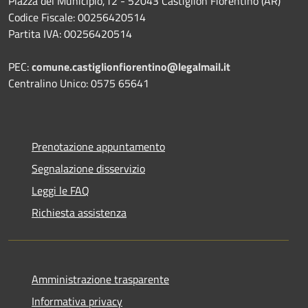
Piazza del Municipio,12 - 52043 Castiglion Fiorentino (AR)
Codice Fiscale: 00256420514
Partita IVA: 00256420514
PEC:
comune.castiglionfiorentino@legalmail.it
Centralino Unico: 0575 65641
Prenotazione appuntamento
Segnalazione disservizio
Leggi le FAQ
Richiesta assistenza
Amministrazione trasparente
Informativa privacy