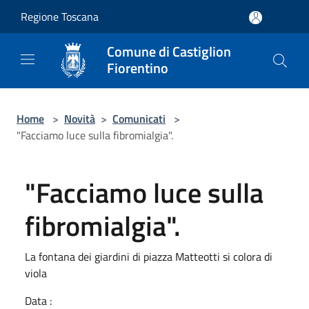
Salta al contenuto principale
Regione Toscana
Comune di Castiglion
Fiorentino
Home
>
Novità
>
Comunicati
>
"Facciamo luce sulla fibromialgia".
"Facciamo luce sulla
fibromialgia".
La fontana dei giardini di piazza Matteotti si colora di
viola
Data :