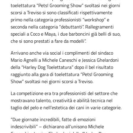
toelettatura “Pets! Grooming Show” svoltasi nei giorni
scorsi a Treviso si sono classificati rispettivamente
primo nella categoria professionisti “workshop” e
seconda nella categoria “debuttanti”. Rallegramenti
speciali a Coco e Maya, i due barboncini già belli di suo,
che si sono prestati a fare da modelli”.
Arrivano anche via social i complimenti del sindaco
Mario Agnelli a Michele Caneschi e Jessica Ghelardoni
della “Harley Dog Toelettatura” dopo il bel risultato
raggiunto alla gara di toelettatura “Pets! Grooming
Show” svoltasi nei giorni scorsi a Treviso.
La competizione era tra professionisti del settore che
mostravano talento, creatività e abilità tecnica nel
taglio del pelo e nell’estetica dei cani in varie categorie.
“Due giornate incredibili, fatte di emozioni
indescrivibili” – dichiarano all’unisono Michele