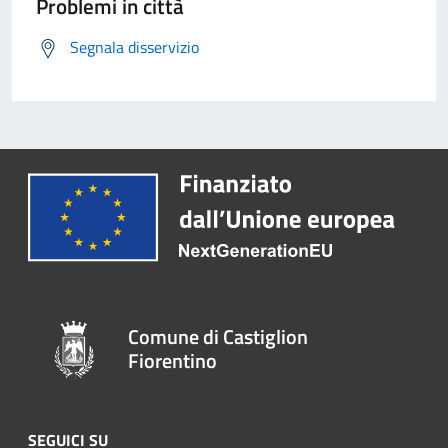
Problemi in città
Segnala disservizio
Comune di Castiglion
Fiorentino
SEGUICI SU