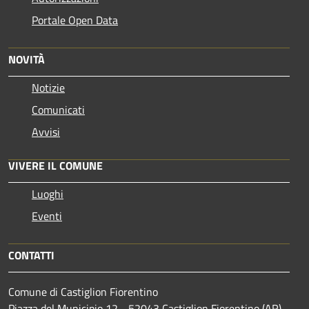
Portale Open Data
NOVITÀ
Notizie
Comunicati
Avvisi
VIVERE IL COMUNE
Luoghi
Eventi
CONTATTI
Comune di Castiglion Fiorentino
Piazza del Municipio,12 - 52043 Castiglion Fiorentino (AR)