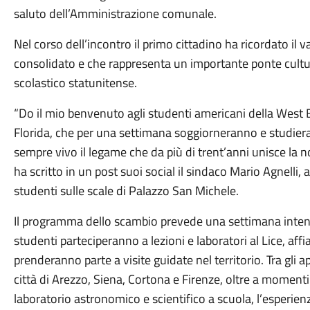
saluto dell’Amministrazione comunale.
Nel corso dell’incontro il primo cittadino ha ricordato il v
consolidato e che rappresenta un importante ponte cultur
scolastico statunitense.
“Do il mio benvenuto agli studenti americani della West
Florida, che per una settimana soggiorneranno e studie
sempre vivo il legame che da più di trent’anni unisce la no
ha scritto in un post suoi social il sindaco Mario Agnelli,
studenti sulle scale di Palazzo San Michele.
Il programma dello scambio prevede una settimana intensa d
studenti parteciperanno a lezioni e laboratori al Lice, affia
prenderanno parte a visite guidate nel territorio. Tra gli 
città di Arezzo, Siena, Cortona e Firenze, oltre a moment
laboratorio astronomico e scientifico a scuola, l’esperien