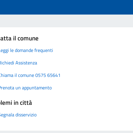
atta il comune
Leggi le domande frequenti
Richiedi Assistenza
Chiama il comune 0575 65641
Prenota un appuntamento
lemi in città
Segnala disservizio