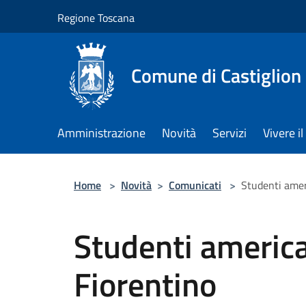
Salta al contenuto principale
Regione Toscana
Comune di Castiglion
Amministrazione
Novità
Servizi
Vivere 
Home
>
Novità
>
Comunicati
>
Studenti amer
Studenti america
Fiorentino