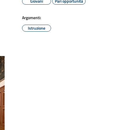
Giovani
Pari opportunità
Argomenti:
Istruzione