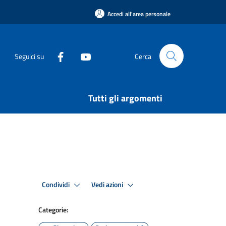
Accedi all'area personale
Seguici su
Cerca
Tutti gli argomenti
Condividi
Vedi azioni
Categorie: