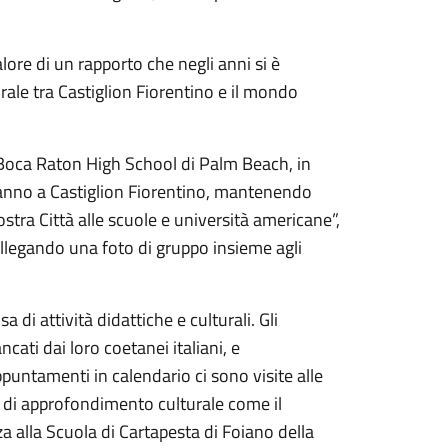
alore di un rapporto che negli anni si è
ale tra Castiglion Fiorentino e il mondo
 Boca Raton High School di Palm Beach, in
ranno a Castiglion Fiorentino, mantenendo
stra Città alle scuole e università americane”,
 allegando una foto di gruppo insieme agli
i attività didattiche e culturali. Gli
ncati dai loro coetanei italiani, e
appuntamenti in calendario ci sono visite alle
i di approfondimento culturale come il
za alla Scuola di Cartapesta di Foiano della