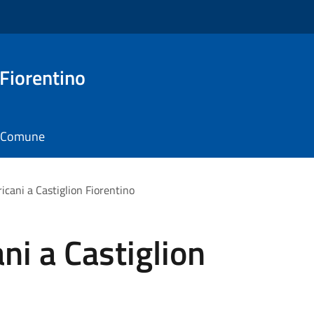
 Fiorentino
il Comune
icani a Castiglion Fiorentino
ni a Castiglion