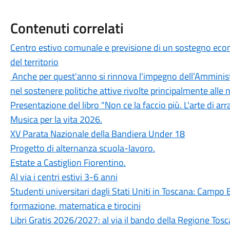
Contenuti correlati
Centro estivo comunale e previsione di un sostegno econo
del territorio
Anche per quest'anno si rinnova l'impegno dell’Amminist
nel sostenere politiche attive rivolte principalmente alle
Presentazione del libro "Non ce la faccio più. L'arte di ar
Musica per la vita 2026.
XV Parata Nazionale della Bandiera Under 18
Progetto di alternanza scuola-lavoro.
Estate a Castiglion Fiorentino.
Al via i centri estivi 3-6 anni
Studenti universitari dagli Stati Uniti in Toscana: Campo
formazione, matematica e tirocini
Libri Gratis 2026/2027: al via il bando della Regione Tos