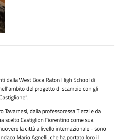
enti dalla West Boca Raton High School di
 nell’ambito del progetto di scambio con gli
Castiglione”.
o Tavarnesi, dalla professoressa Tiezzi e da
ha scelto Castiglion Fiorentino come sua
uovere la città a livello internazionale - sono
sindaco Mario Agnelli, che ha portato loro il