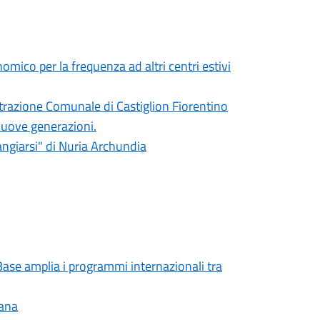
mico per la frequenza ad altri centri estivi
razione Comunale di Castiglion Fiorentino
 nuove generazioni.
rangiarsi" di Nuria Archundia
 Base amplia i programmi internazionali tra
cana