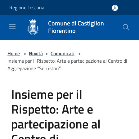
Salta al contenuto principale
Regione Toscana
Comune di Castiglion
Fiorentino
Home
>
Novità
>
Comunicati
>
Insieme per il Rispetto: Arte e partecipazione al Centro di
Aggregazione “Serristori”
Insieme per il
Rispetto: Arte e
partecipazione al
Centro di