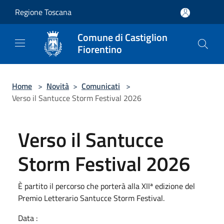
Salta al contenuto principale
Regione Toscana
Comune di Castiglion
Fiorentino
Home
>
Novità
>
Comunicati
>
Verso il Santucce Storm Festival 2026
Verso il Santucce
Storm Festival 2026
È partito il percorso che porterà alla XIIª edizione del
Premio Letterario Santucce Storm Festival.
Data :