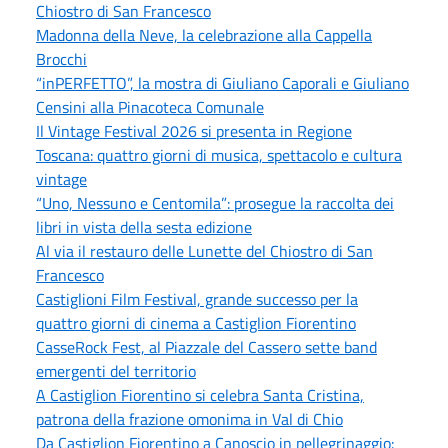
Chiostro di San Francesco
Madonna della Neve, la celebrazione alla Cappella
Brocchi
“inPERFETTO”, la mostra di Giuliano Caporali e Giuliano
Censini alla Pinacoteca Comunale
Il Vintage Festival 2026 si presenta in Regione
Toscana: quattro giorni di musica, spettacolo e cultura
vintage
“Uno, Nessuno e Centomila”: prosegue la raccolta dei
libri in vista della sesta edizione
Al via il restauro delle Lunette del Chiostro di San
Francesco
Castiglioni Film Festival, grande successo per la
quattro giorni di cinema a Castiglion Fiorentino
CasseRock Fest, al Piazzale del Cassero sette band
emergenti del territorio
A Castiglion Fiorentino si celebra Santa Cristina,
patrona della frazione omonima in Val di Chio
Da Castiglion Fiorentino a Canoscio in pellegrinaggio: