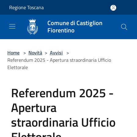
Salta al contenuto principale
Regione Toscana
Comune di Castiglion
Fiorentino
Home
>
Novità
>
Avvisi
>
Referendum 2025 - Apertura straordinaria Ufficio
Elettorale
Referendum 2025 -
Apertura
straordinaria Ufficio
Elettorale