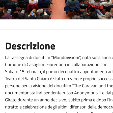
Descrizione
La rassegna di docufilm “Mondovisioni”, nata sulla linea e
Comune di Castiglion Fiorentino in collaborazione con il pr
Sabato 15 febbraio, il primo dei quattro appuntamenti ad
Teatro del Santa Chiara è stato un vero e proprio success
persone per la visione del docufilm “The Caravan and the 
documentarista indipendente russo Anonymous 1 e dal p
Girato durante un anno decisivo, subito prima e dopo l’ini
ritratto e celebrazione degli ultimi difensori della democ