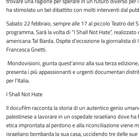
trovare una ragione per sperare in un futuro diverso per i
ha stimolato un bel dibattito con molti interventi dal pubb
Sabato 22 febbraio, sempre alle 17 al piccolo Teatro del
programma. Sarà la volta di “I Shall Not Hate”, realizzat
americana Tal Barda. Ospite d’eccezione la giornalista di 
Francesca Gnetti.
Mondovisioni, giunta quest’anno alla sua terza edizione,
presenta i più appassionanti e urgenti documentari distri
per l’Italia.
I Shall Not Hate
Il docufilm racconta la storia di un autentico genio uma
palestinese a lavorare in un ospedale israeliano dove ha 
etica improntata al perdono e alla riconciliazione viene
israeliano bombarda la sua casa, uccidendo tre delle sue f