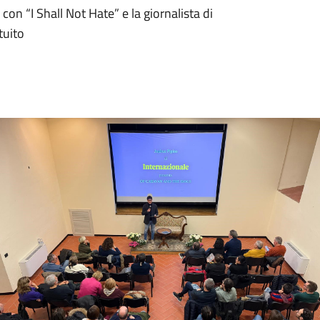
n “I Shall Not Hate” e la giornalista di
tuito