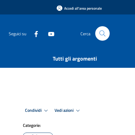
Accedi all'area personale
Seguici su
Cerca
Tutti gli argomenti
Condividi
Vedi azioni
Categorie: