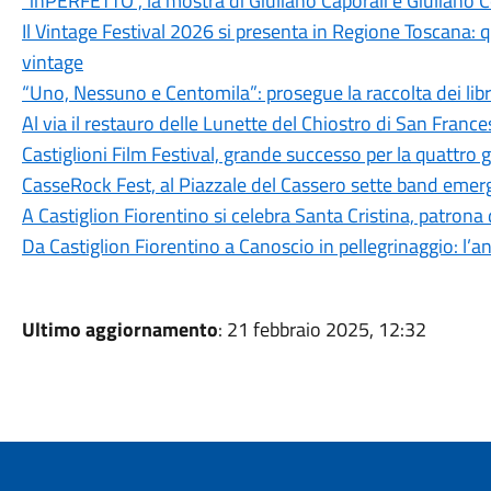
“inPERFETTO”, la mostra di Giuliano Caporali e Giuliano 
Il Vintage Festival 2026 si presenta in Regione Toscana: q
vintage
“Uno, Nessuno e Centomila”: prosegue la raccolta dei libri
Al via il restauro delle Lunette del Chiostro di San Franc
Castiglioni Film Festival, grande successo per la quattro 
CasseRock Fest, al Piazzale del Cassero sette band emerge
A Castiglion Fiorentino si celebra Santa Cristina, patrona
Da Castiglion Fiorentino a Canoscio in pellegrinaggio: l’an
Ultimo aggiornamento
: 21 febbraio 2025, 12:32