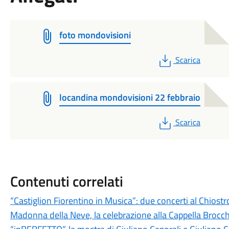
foto mondovisioni
PDF
Scarica
locandina mondovisioni 22 febbraio
PDF
Scarica
Contenuti correlati
“Castiglion Fiorentino in Musica”: due concerti al Chiost
Madonna della Neve, la celebrazione alla Cappella Brocch