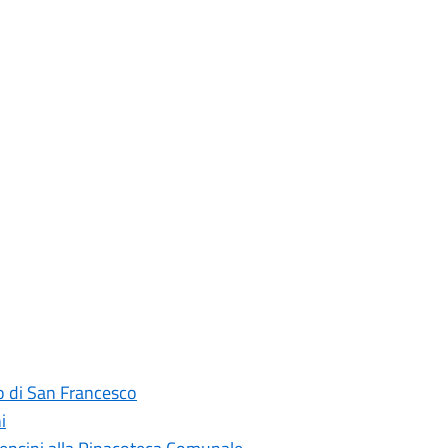
ro di San Francesco
i