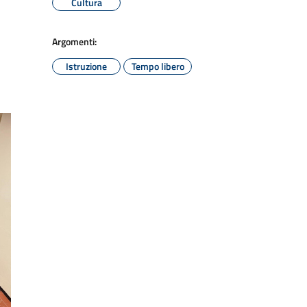
Cultura
Argomenti:
Istruzione
Tempo libero