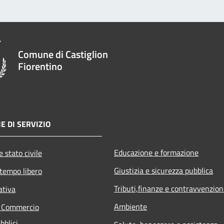
Comune di Castiglion
Fiorentino
E DI SERVIZIO
Educazione e formazione
 stato civile
Giustizia e sicurezza pubblica
 tempo libero
Tributi,finanze e contravvenzion
ativa
Ambiente
e Commercio
bblici