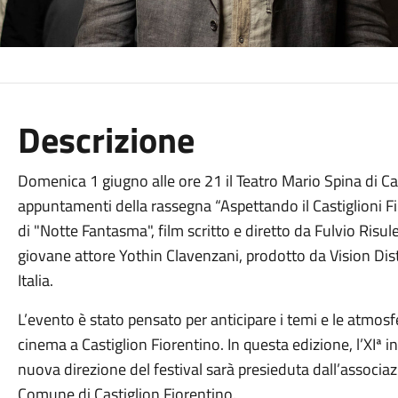
Descrizione
Domenica 1 giugno alle ore 21 il Teatro Mario Spina di Cas
appuntamenti della rassegna “Aspettando il Castiglioni Film
di "Notte Fantasma", film scritto e diretto da Fulvio Risu
giovane attore Yothin Clavenzani, prodotto da Vision Dist
Italia.
L’evento è stato pensato per anticipare i temi e le atmosfe
cinema a Castiglion Fiorentino. In questa edizione, l’XIª 
nuova direzione del festival sarà presieduta dall’associaz
Comune di Castiglion Fiorentino.