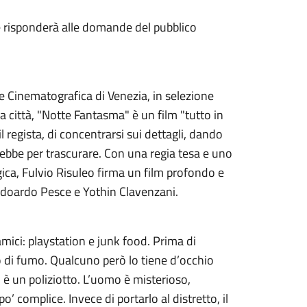
he risponderà alle domande del pubblico
e Cinematografica di Venezia, in selezione
la città, "Notte Fantasma" è un film "tutto in
 regista, di concentrarsi sui dettagli, dando
irebbe per trascurare. Con una regia tesa e uno
gica, Fulvio Risuleo firma un film profondo e
i Edoardo Pesce e Yothin Clavenzani.
mici: playstation e junk food. Prima di
 di fumo. Qualcuno però lo tiene d’occhio
: è un poliziotto. L’uomo è misterioso,
 complice. Invece di portarlo al distretto, il