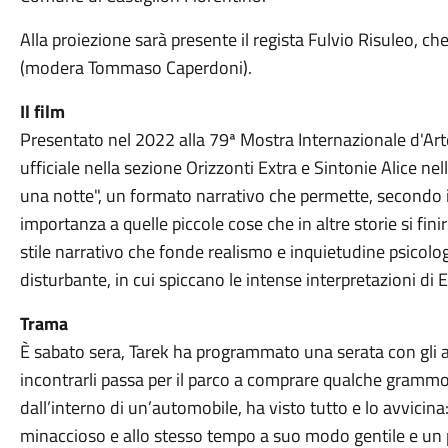
Alla proiezione sarà presente il regista Fulvio Risuleo, c
(modera Tommaso Caperdoni).
Il film
Presentato nel 2022 alla 79ª Mostra Internazionale d'Art
ufficiale nella sezione Orizzonti Extra e Sintonie Alice nel
una notte", un formato narrativo che permette, secondo il
importanza a quelle piccole cose che in altre storie si fin
stile narrativo che fonde realismo e inquietudine psicolo
disturbante, in cui spiccano le intense interpretazioni d
Trama
È sabato sera, Tarek ha programmato una serata con gli a
incontrarli passa per il parco a comprare qualche grammo
dall’interno di un’automobile, ha visto tutto e lo avvicina
minaccioso e allo stesso tempo a suo modo gentile e un po’