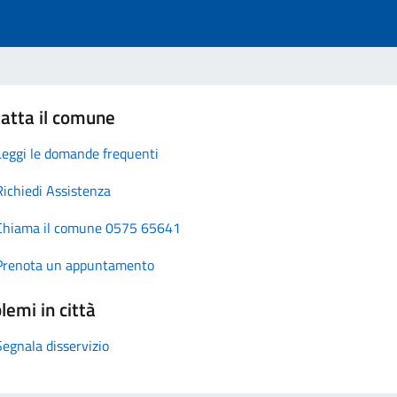
atta il comune
Leggi le domande frequenti
Richiedi Assistenza
Chiama il comune 0575 65641
Prenota un appuntamento
lemi in città
Segnala disservizio