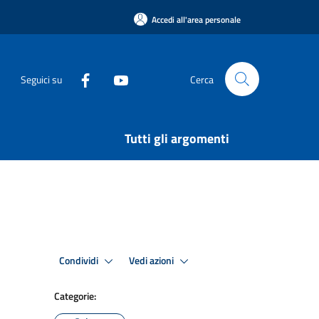
Accedi all'area personale
Seguici su
Cerca
Tutti gli argomenti
Condividi
Vedi azioni
Categorie: