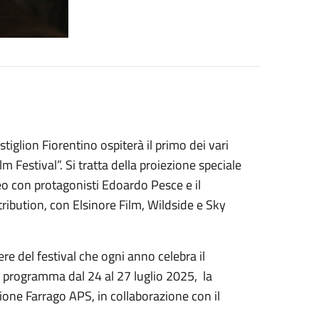
tiglion Fiorentino ospiterà il primo dei vari
 Festival”. Si tratta della proiezione speciale
leo con protagonisti Edoardo Pesce e il
ribution, con Elsinore Film, Wildside e Sky
re del festival che ogni anno celebra il
in programma dal 24 al 27 luglio 2025, la
ione Farrago APS, in collaborazione con il