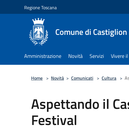
Salta al contenuto principale
Regione Toscana
Comune di Castiglion
Amministrazione
Novità
Servizi
Vivere 
Home
>
Novità
>
Comunicati
>
Cultura
>
As
Aspettando il Cas
Festival