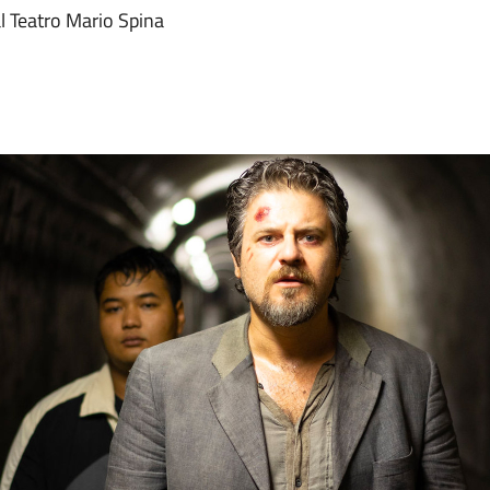
l Teatro Mario Spina