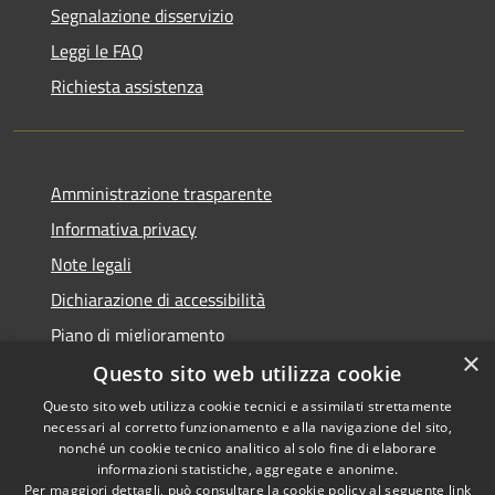
Segnalazione disservizio
Leggi le FAQ
Richiesta assistenza
Amministrazione trasparente
Informativa privacy
Note legali
Dichiarazione di accessibilità
Piano di miglioramento
×
Questo sito web utilizza cookie
Questo sito web utilizza cookie tecnici e assimilati strettamente
necessari al corretto funzionamento e alla navigazione del sito,
RSS
Copyright © 2026 • Comune di
nonché un cookie tecnico analitico al solo fine di elaborare
Accessibilità
informazioni statistiche, aggregate e anonime.
Castiglion Fiorentino •
Per maggiori dettagli, può consultare la cookie policy al seguente
link