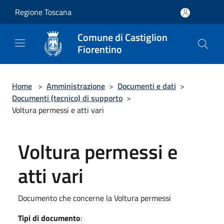
Salta al contenuto principale
Regione Toscana
Comune di Castiglion
Fiorentino
Home
>
Amministrazione
>
Documenti e dati
>
Documenti (tecnico) di supporto
>
Voltura permessi e atti vari
Voltura permessi e
atti vari
Documento che concerne la Voltura permessi
Tipi di documento
: