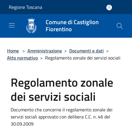
Salta al contenuto principale
Regione Toscana
Comune di Castiglion
Fiorentino
Home
>
Amministrazione
>
Documenti e dati
>
Atto normativo
>
Regolamento zonale dei servizi sociali
Regolamento zonale
dei servizi sociali
Documento che concerne il regolamento zonale dei
servizi sociali approvato con delibera C.C. n. 46 del
30.09.2009