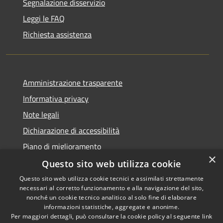
Segnalazione disservizio
Leggi le FAQ
Richiesta assistenza
Amministrazione trasparente
Informativa privacy
Note legali
Dichiarazione di accessibilità
Piano di miglioramento
×
Questo sito web utilizza cookie
Questo sito web utilizza cookie tecnici e assimilati strettamente
necessari al corretto funzionamento e alla navigazione del sito,
RSS
Copyright © 2026 • Comune di
nonché un cookie tecnico analitico al solo fine di elaborare
Accessibilità
informazioni statistiche, aggregate e anonime.
Castiglion Fiorentino •
Per maggiori dettagli, può consultare la cookie policy al seguente
link
Privacy
Municipium
Powered by
•