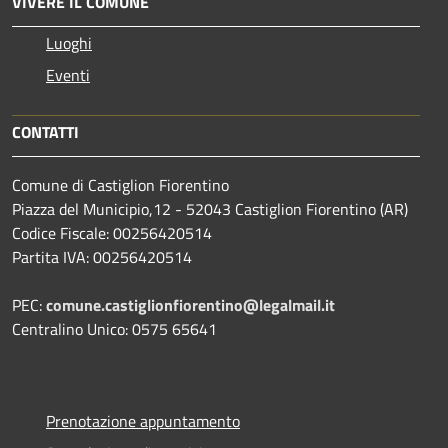
VIVERE IL COMUNE
Luoghi
Eventi
CONTATTI
Comune di Castiglion Fiorentino
Piazza del Municipio,12 - 52043 Castiglion Fiorentino (AR)
Codice Fiscale: 00256420514
Partita IVA: 00256420514
PEC:
comune.castiglionfiorentino@legalmail.it
Centralino Unico: 0575 65641
Prenotazione appuntamento