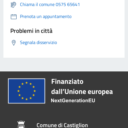
Chiama il comune 0575 65641
Prenota un appuntamento
Problemi in città
Segnala disservizio
Comune di Castiglion