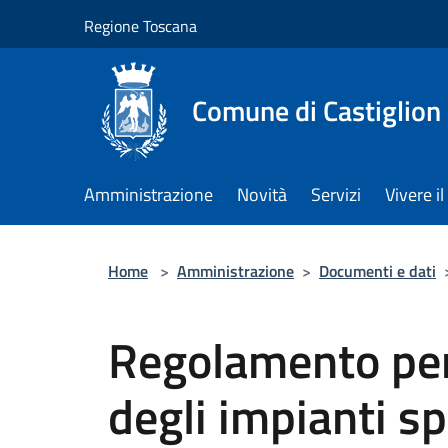
Salta al contenuto principale
Regione Toscana
Comune di Castiglion
Amministrazione
Novità
Servizi
Vivere 
Home
>
Amministrazione
>
Documenti e dati
Regolamento per 
degli impianti sp