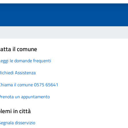
atta il comune
Leggi le domande frequenti
Richiedi Assistenza
Chiama il comune 0575 65641
Prenota un appuntamento
lemi in città
Segnala disservizio