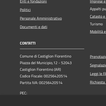
Enti e fondazioni
Imprese 
Appalti pu
Politici
Catasto e
Personale Amministrativo
Turismo
Documenti e dati
Mobilità e
CONTATTI
Comune di Castiglion Fiorentino
Prenotaz
Piazza del Municipio,12 - 52043
Segnalazi
Castiglion Fiorentino (AR)
Leggi le 
Codice Fiscale: 00256420514
Richiesta
Partita IVA: 00256420514
PEC:
comune.castiglionfiorentino@legalmail.it