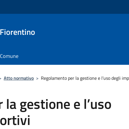
 Fiorentino
il Comune
>
Atto normativo
>
Regolamento per la gestione e l’uso degli impi
la gestione e l’uso
ortivi