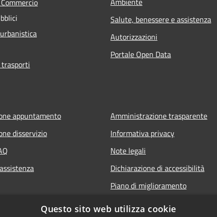
Ambiente
e Commercio
bblici
Salute, benessere e assistenza
 urbanistica
Autorizzazioni
Portale Open Data
 trasporti
ione appuntamento
Amministrazione trasparente
one disservizio
Informativa privacy
FAQ
Note legali
 assistenza
Dichiarazione di accessibilità
Piano di miglioramento
Questo sito web utilizza cookie