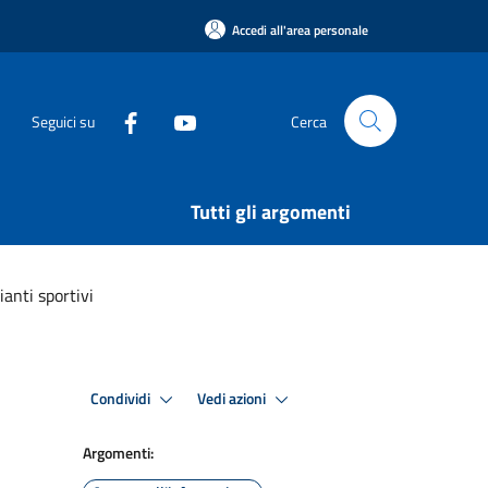
Accedi all'area personale
Seguici su
Cerca
Tutti gli argomenti
anti sportivi
Condividi
Vedi azioni
Argomenti: