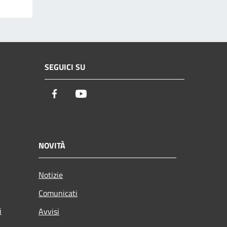
SEGUICI SU
Facebook
Youtube
NOVITÀ
Notizie
Comunicati
i
Avvisi