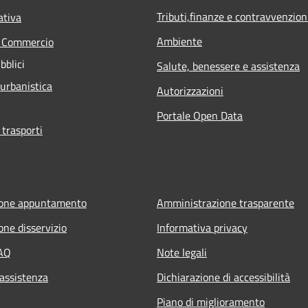
Tributi,finanze e contravvenzion
ativa
Ambiente
e Commercio
bblici
Salute, benessere e assistenza
 urbanistica
Autorizzazioni
Portale Open Data
 trasporti
ione appuntamento
Amministrazione trasparente
one disservizio
Informativa privacy
FAQ
Note legali
 assistenza
Dichiarazione di accessibilità
Piano di miglioramento