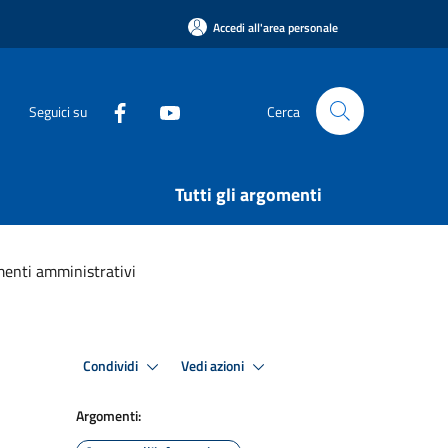
Accedi all'area personale
Seguici su
Cerca
Tutti gli argomenti
menti amministrativi
Condividi
Vedi azioni
Argomenti: