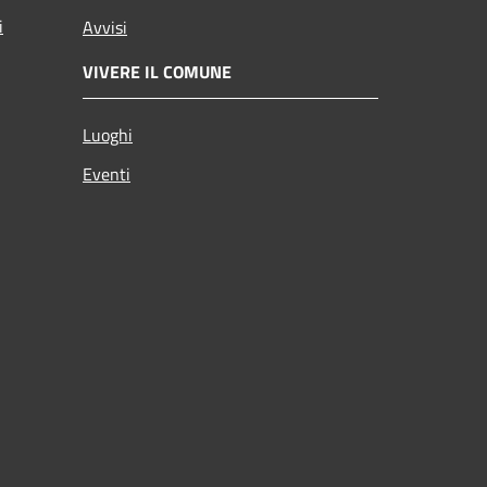
i
Avvisi
VIVERE IL COMUNE
Luoghi
Eventi