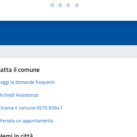
atta il comune
Leggi le domande frequenti
Richiedi Assistenza
Chiama il comune 0575 65641
Prenota un appuntamento
lemi in città