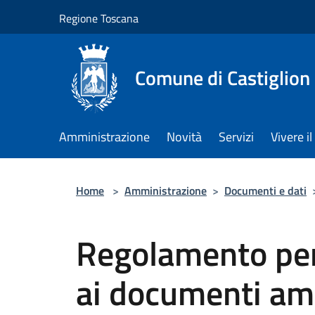
Salta al contenuto principale
Regione Toscana
Comune di Castiglion
Amministrazione
Novità
Servizi
Vivere 
Home
>
Amministrazione
>
Documenti e dati
Regolamento per 
ai documenti am