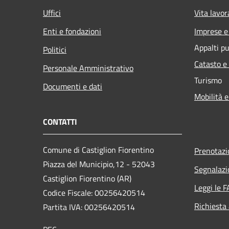
Uffici
Vita lavor
Enti e fondazioni
Imprese 
Appalti pu
Politici
Catasto e
Personale Amministrativo
Turismo
Documenti e dati
Mobilità e
CONTATTI
Comune di Castiglion Fiorentino
Prenotaz
Piazza del Municipio,12 - 52043
Segnalazi
Castiglion Fiorentino (AR)
Leggi le 
Codice Fiscale: 00256420514
Richiesta
Partita IVA: 00256420514