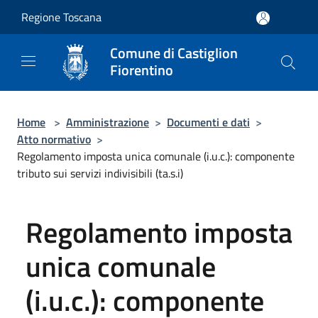
Salta al contenuto principale
Regione Toscana
Comune di Castiglion
Fiorentino
Home
>
Amministrazione
>
Documenti e dati
>
Atto normativo
>
Regolamento imposta unica comunale (i.u.c.): componente
tributo sui servizi indivisibili (ta.s.i)
Regolamento imposta
unica comunale
(i.u.c.): componente