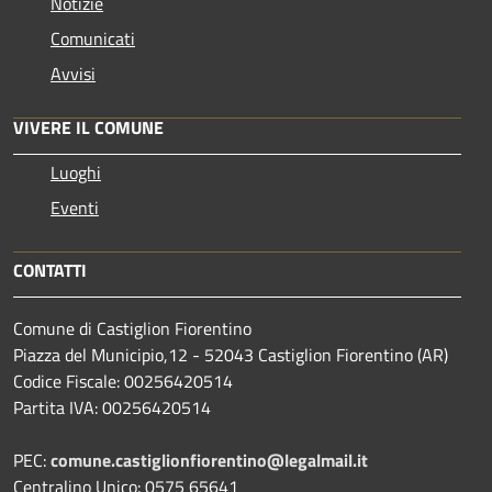
Notizie
Comunicati
Avvisi
VIVERE IL COMUNE
Luoghi
Eventi
CONTATTI
Comune di Castiglion Fiorentino
Piazza del Municipio,12 - 52043 Castiglion Fiorentino (AR)
Codice Fiscale: 00256420514
Partita IVA: 00256420514
PEC:
comune.castiglionfiorentino@legalmail.it
Centralino Unico: 0575 65641