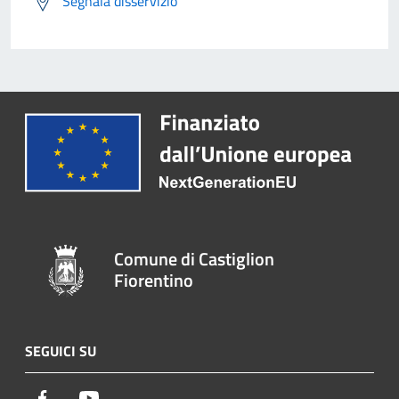
Segnala disservizio
Comune di Castiglion
Fiorentino
SEGUICI SU
Facebook
Youtube