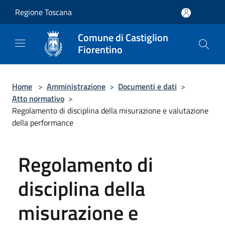
Salta al contenuto principale
Regione Toscana
Comune di Castiglion
Fiorentino
Home
>
Amministrazione
>
Documenti e dati
>
Atto normativo
>
Regolamento di disciplina della misurazione e valutazione
della performance
Regolamento di
disciplina della
misurazione e