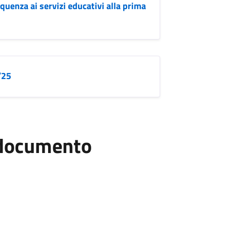
uenza ai servizi educativi alla prima
/25
l documento