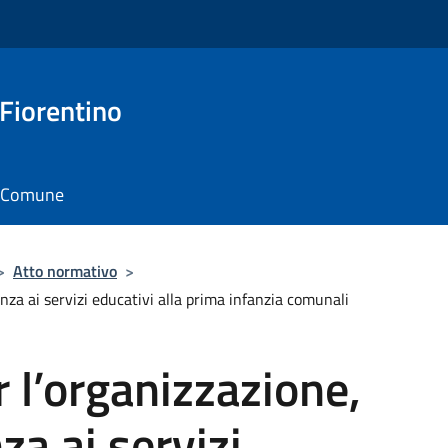
 Fiorentino
il Comune
>
Atto normativo
>
za ai servizi educativi alla prima infanzia comunali
l’organizzazione,
za ai servizi