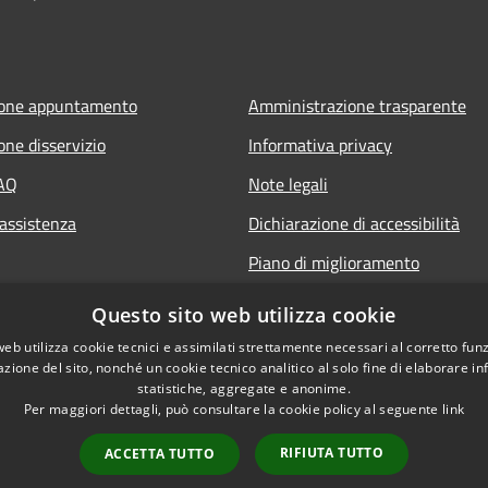
ione appuntamento
Amministrazione trasparente
one disservizio
Informativa privacy
FAQ
Note legali
 assistenza
Dichiarazione di accessibilità
Piano di miglioramento
Questo sito web utilizza cookie
web utilizza cookie tecnici e assimilati strettamente necessari al corretto fu
azione del sito, nonché un cookie tecnico analitico al solo fine di elaborare i
statistiche, aggregate e anonime.
Per maggiori dettagli, può consultare la cookie policy al seguente
link
RIFIUTA TUTTO
ACCETTA TUTTO
l sito
Copyright © 2026 • Comune di 
Whistleblowing