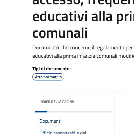
educativi alla pr
comunali
Documento che concerne il regolamento per l’
educativi alla prima infanzia comunali modifi
Tipi di documento
:
Atto normativo
INDICE DELLA PAGINA
Documenti
Ufficio responsabile del