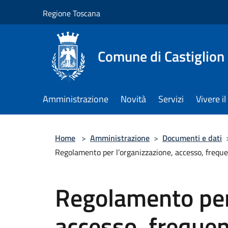
Salta al contenuto principale
Regione Toscana
Comune di Castiglion
Amministrazione
Novità
Servizi
Vivere 
Home
>
Amministrazione
>
Documenti e dati
Regolamento per l’organizzazione, accesso, frequen
Regolamento per 
accesso, frequen