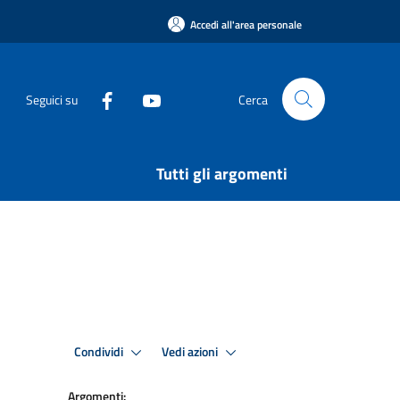
Accedi all'area personale
Seguici su
Cerca
Tutti gli argomenti
Condividi
Vedi azioni
Argomenti: