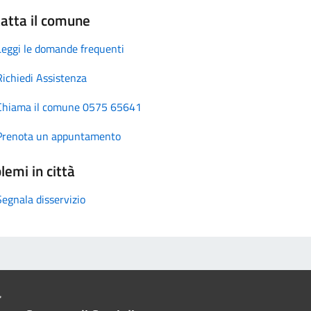
atta il comune
Leggi le domande frequenti
Richiedi Assistenza
Chiama il comune 0575 65641
Prenota un appuntamento
lemi in città
Segnala disservizio