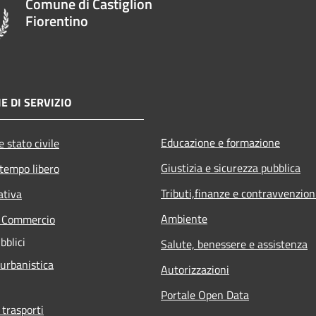
Comune di Castiglion
Fiorentino
E DI SERVIZIO
Educazione e formazione
 stato civile
Giustizia e sicurezza pubblica
 tempo libero
Tributi,finanze e contravvenzion
ativa
Ambiente
e Commercio
bblici
Salute, benessere e assistenza
 urbanistica
Autorizzazioni
Portale Open Data
 trasporti