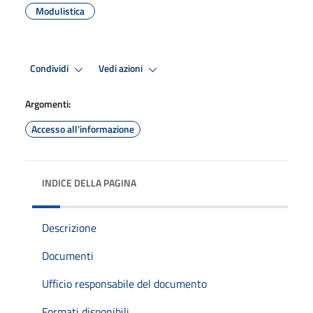
Modulistica
Condividi
Vedi azioni
Argomenti:
Accesso all'informazione
INDICE DELLA PAGINA
Descrizione
Documenti
Ufficio responsabile del documento
Formati disponibili