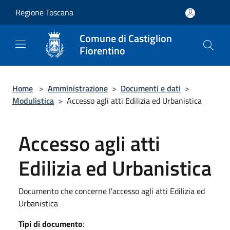
Salta al contenuto principale
Regione Toscana
Comune di Castiglion
Fiorentino
Home
>
Amministrazione
>
Documenti e dati
>
Modulistica
>
Accesso agli atti Edilizia ed Urbanistica
Accesso agli atti
Edilizia ed Urbanistica
Documento che concerne l'accesso agli atti Edilizia ed
Urbanistica
Tipi di documento
: